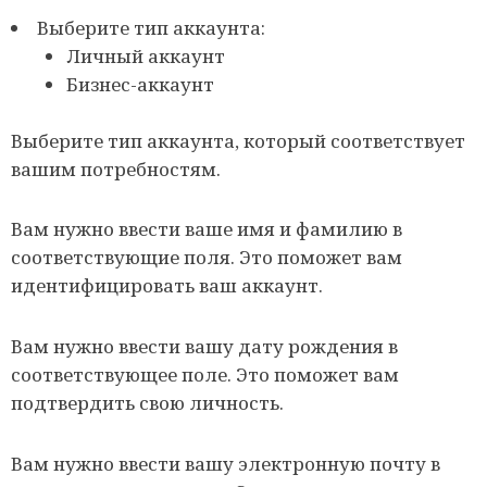
Выберите тип аккаунта:
Личный аккаунт
Бизнес-аккаунт
Выберите тип аккаунта, который соответствует
вашим потребностям.
Вам нужно ввести ваше имя и фамилию в
соответствующие поля. Это поможет вам
идентифицировать ваш аккаунт.
Вам нужно ввести вашу дату рождения в
соответствующее поле. Это поможет вам
подтвердить свою личность.
Вам нужно ввести вашу электронную почту в