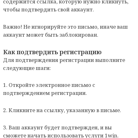
содержится ссылка, которую нужно кликнуть,
чтобы подтвердить свой аккаунт.
Важно! Не игнорируйте это письмо, иначе ваш
аккаунт может быть заблокирован.
Как подтвердить регистрацию
Для подтверждения регистрации выполните
следующие шаги:
1. Откройте электронное письмо с
подтверждением регистрации.
2. Кликните на ссылку, указанную в письме.
3. Ваш аккаунт будет подтвержден, и вы
сможете начать использовать услуги 1win.