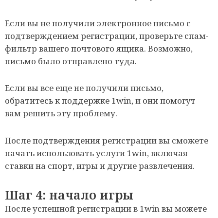
Если вы не получили электронное письмо с
подтверждением регистрации, проверьте спам-
фильтр вашего почтового ящика. Возможно,
письмо было отправлено туда.
Если вы все еще не получили письмо,
обратитесь к поддержке 1win, и они помогут
вам решить эту проблему.
После подтверждения регистрации вы сможете
начать использовать услуги 1win, включая
ставки на спорт, игры и другие развлечения.
Шаг 4: начало игры
После успешной регистрации в 1win вы можете