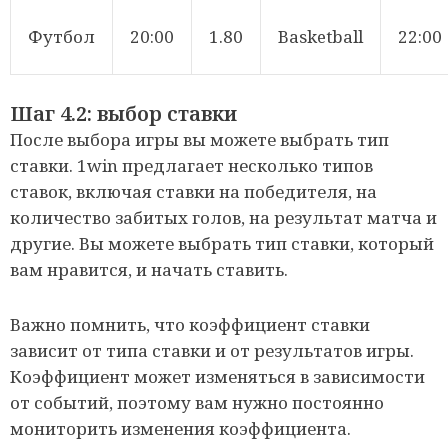
Футбол
20:00
1.80
Basketball
22:00
Шаг 4.2: выбор ставки
После выбора игры вы можете выбрать тип
ставки. 1win предлагает несколько типов
ставок, включая ставки на победителя, на
количество забитых голов, на результат матча и
другие. Вы можете выбрать тип ставки, который
вам нравится, и начать ставить.
Важно помнить, что коэффициент ставки
зависит от типа ставки и от результатов игры.
Коэффициент может изменяться в зависимости
от событий, поэтому вам нужно постоянно
мониторить изменения коэффициента.