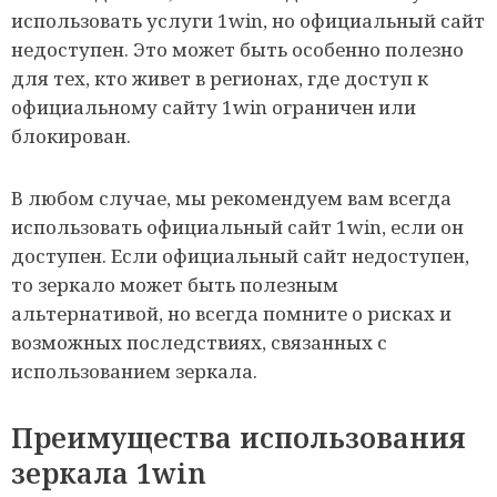
использовать услуги 1win, но официальный сайт
недоступен. Это может быть особенно полезно
для тех, кто живет в регионах, где доступ к
официальному сайту 1win ограничен или
блокирован.
В любом случае, мы рекомендуем вам всегда
использовать официальный сайт 1win, если он
доступен. Если официальный сайт недоступен,
то зеркало может быть полезным
альтернативой, но всегда помните о рисках и
возможных последствиях, связанных с
использованием зеркала.
Преимущества использования
зеркала 1win