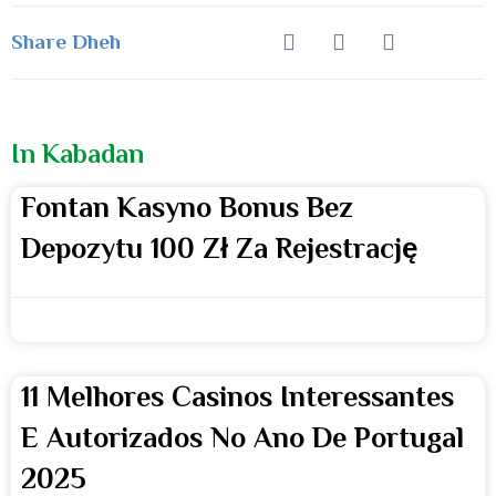
Share Dheh
In Kabadan
Fontan Kasyno Bonus Bez
Depozytu 100 Zł Za Rejestrację
webmaster
11 Melhores Casinos Interessantes
E Autorizados No Ano De Portugal
2025