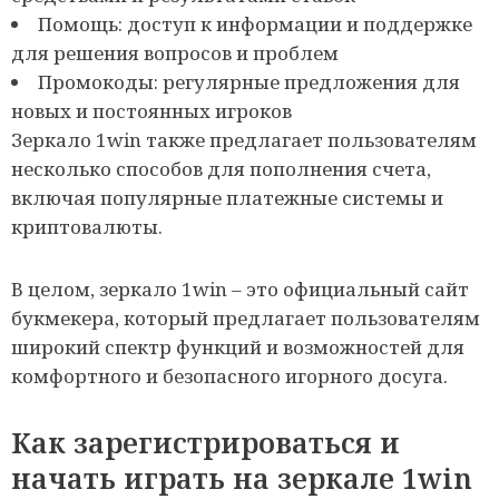
Помощь: доступ к информации и поддержке
для решения вопросов и проблем
Промокоды: регулярные предложения для
новых и постоянных игроков
Зеркало 1win также предлагает пользователям
несколько способов для пополнения счета,
включая популярные платежные системы и
криптовалюты.
В целом, зеркало 1win – это официальный сайт
букмекера, который предлагает пользователям
широкий спектр функций и возможностей для
комфортного и безопасного игорного досуга.
Как зарегистрироваться и
начать играть на зеркале 1win