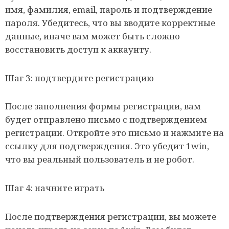
имя, фамилия, email, пароль и подтверждение
пароля. Убедитесь, что вы вводите корректные
данные, иначе вам может быть сложно
восстановить доступ к аккаунту.
Шаг 3: подтвердите регистрацию
После заполнения формы регистрации, вам
будет отправлено письмо с подтверждением
регистрации. Откройте это письмо и нажмите на
ссылку для подтверждения. Это убедит 1win,
что вы реальный пользователь и не робот.
Шаг 4: начните играть
После подтверждения регистрации, вы можете