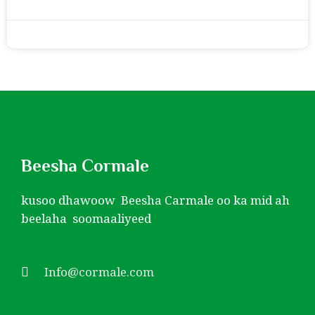
webmaster
Beesha Cormale
kusoo dhawoow Beesha Carmale oo ka mid ah
beelaha soomaaliyeed
Info@cormale.com