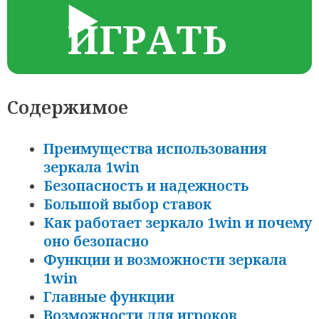
▶️
ИГРАТЬ
Содержимое
Преимущества использования
зеркала 1win
Безопасность и надежность
Большой выбор ставок
Как работает зеркало 1win и почему
оно безопасно
Функции и возможности зеркала
1win
Главные функции
Возможности для игроков