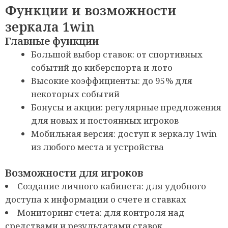
Функции и возможности
зеркала 1win
Главные функции
Большой выбор ставок: от спортивных
событий до киберспорта и лото
Высокие коэффициенты: до 95% для
некоторых событий
Бонусы и акции: регулярные предложения
для новых и постоянных игроков
Мобильная версия: доступ к зеркалу 1win
из любого места и устройства
Возможности для игроков
Создание личного кабинета: для удобного
доступа к информации о счете и ставках
Мониторинг счета: для контроля над
средствами и результатами ставок