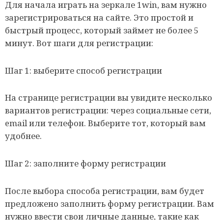
Для начала играть на зеркале 1win, вам нужно
зарегистрироваться на сайте. Это простой и
быстрый процесс, который займет не более 5
минут. Вот шаги для регистрации:
Шаг 1: выберите способ регистрации
На странице регистрации вы увидите несколько
вариантов регистрации: через социальные сети,
email или телефон. Выберите тот, который вам
удобнее.
Шаг 2: заполните форму регистрации
После выбора способа регистрации, вам будет
предложено заполнить форму регистрации. Вам
нужно ввести свои личные данные, такие как