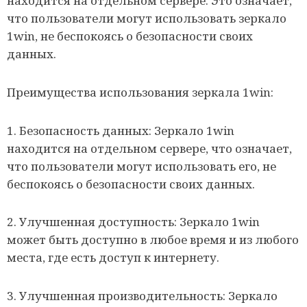
находится на отдельном сервере. Это означает,
что пользователи могут использовать зеркало
1win, не беспокоясь о безопасности своих
данных.
Преимущества использования зеркала 1win:
1. Безопасность данных: Зеркало 1win
находится на отдельном сервере, что означает,
что пользователи могут использовать его, не
беспокоясь о безопасности своих данных.
2. Улучшенная доступность: Зеркало 1win
может быть доступно в любое время и из любого
места, где есть доступ к интернету.
3. Улучшенная производительность: Зеркало