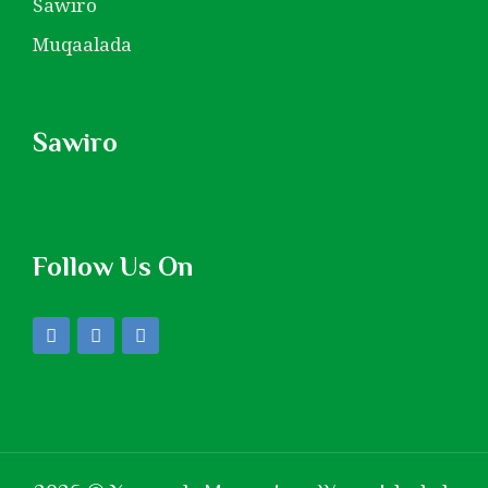
Sawiro
Muqaalada
Sawiro
Follow Us On
F
T
Y
a
w
o
c
i
u
e
t
t
b
t
u
o
e
b
o
r
e
k
-
f