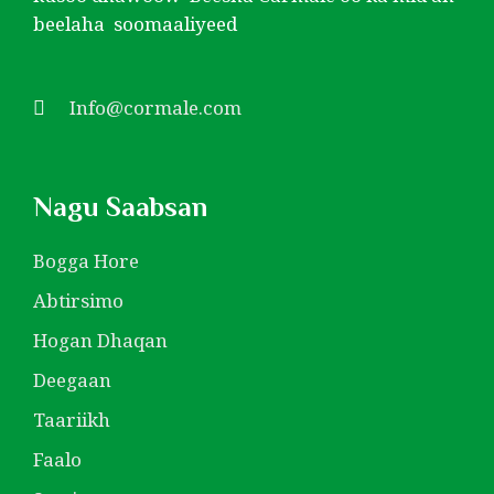
beelaha soomaaliyeed
Info@cormale.com
Nagu Saabsan
Bogga Hore
Abtirsimo
Hogan Dhaqan
Deegaan
Taariikh
Faalo