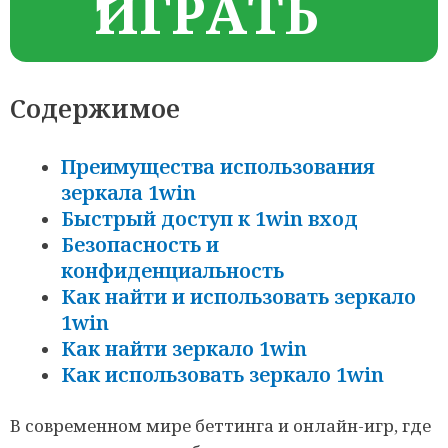
ИГРАТЬ
Содержимое
Преимущества использования
зеркала 1win
Быстрый доступ к 1win вход
Безопасность и
конфиденциальность
Как найти и использовать зеркало
1win
Как найти зеркало 1win
Как использовать зеркало 1win
В современном мире беттинга и онлайн-игр, где