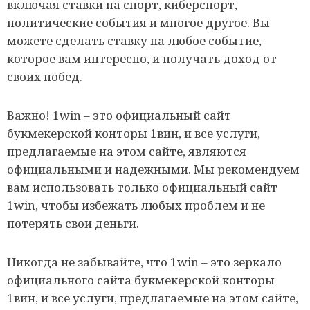
включая ставки на спорт, киберспорт,
политические события и многое другое. Вы
можете сделать ставку на любое событие,
которое вам интересно, и получать доход от
своих побед.
Важно! 1win – это официальный сайт
букмекерской конторы 1вин, и все услуги,
предлагаемые на этом сайте, являются
официальными и надежными. Мы рекомендуем
вам использовать только официальный сайт
1win, чтобы избежать любых проблем и не
потерять свои деньги.
Никогда не забывайте, что 1win – это зеркало
официального сайта букмекерской конторы
1вин, и все услуги, предлагаемые на этом сайте,