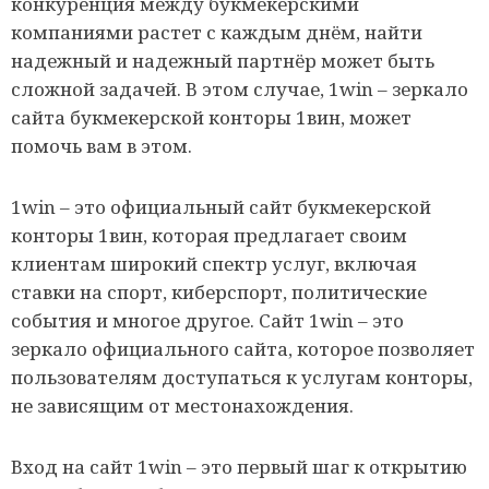
конкуренция между букмекерскими
компаниями растет с каждым днём, найти
надежный и надежный партнёр может быть
сложной задачей. В этом случае, 1win – зеркало
сайта букмекерской конторы 1вин, может
помочь вам в этом.
1win – это официальный сайт букмекерской
конторы 1вин, которая предлагает своим
клиентам широкий спектр услуг, включая
ставки на спорт, киберспорт, политические
события и многое другое. Сайт 1win – это
зеркало официального сайта, которое позволяет
пользователям доступаться к услугам конторы,
не зависящим от местонахождения.
Вход на сайт 1win – это первый шаг к открытию