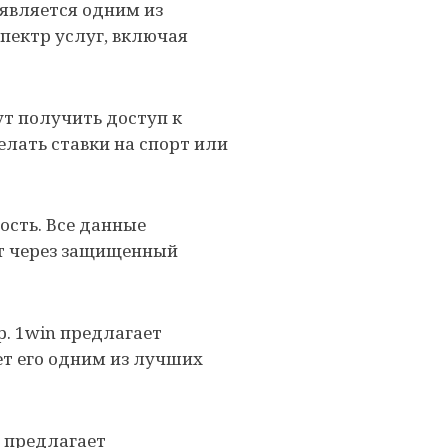
 является одним из
пектр услуг, включая
ут получить доступ к
делать ставки на спорт или
ость. Все данные
ят через защищенный
р. 1win предлагает
ет его одним из лучших
й предлагает