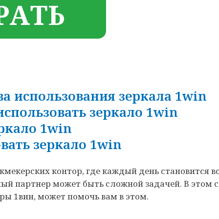
ГРАТЬ
а использования зеркала 1win
использовать зеркало 1win
ркало 1win
вать зеркало 1win
укмекерских контор, где каждый день становится в
й партнер может быть сложной задачей. В этом сл
ры 1вин, может помочь вам в этом.