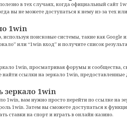
полезно в тех случаях, когда официальный сайт 1w
огда вы не можете доступаться к нему из-за тех ил
ло 1win
 используя поисковые системы, такие как Google и
ркало” или “1win вход” и получите список результ
ркало 1win, просматривая форумы и сообщества, с
е найти ссылки на зеркало 1win, предоставленные
ь зеркало 1win
о 1win, вам нужно просто перейти по ссылке на зе
роль 1win. Затем вы сможете доступаться к функци
ь ставки на спорт и играть в онлайн-казино.