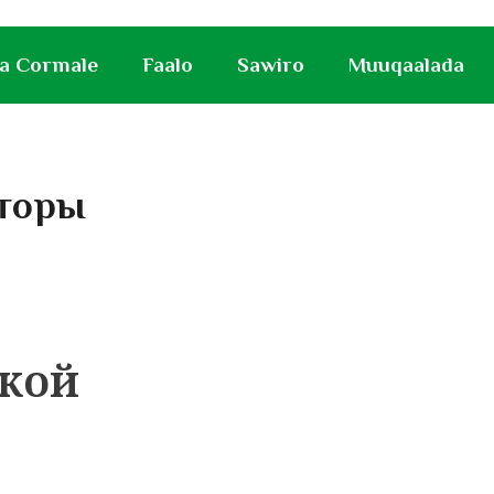
da Cormale
Faalo
Sawiro
Muuqaalada
нторы
ской