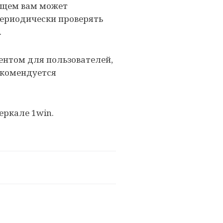
ущем вам может
периодически проверять
.
ентом для пользователей,
екомендуется
зеркале 1win.