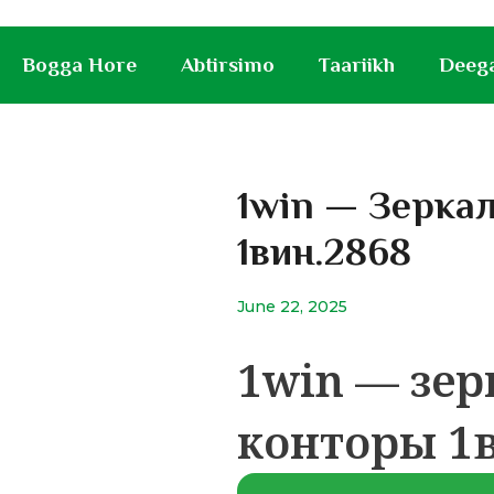
Skip
to
Bogga Hore
Abtirsimo
Taariikh
Deeg
content
1win — Зерка
1вин.2868
June 22, 2025
1win — зер
конторы 1