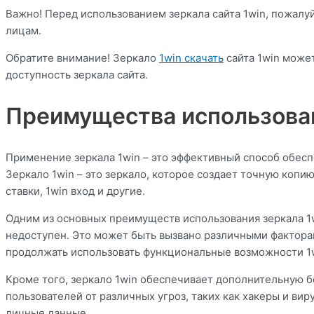
Важно! Перед использованием зеркала сайта 1win, пожалу
лицам.
Обратите внимание! Зеркало
1win скачать
сайта 1win може
доступность зеркала сайта.
Преимущества использован
Применение зеркала 1win – это эффективный способ обесп
Зеркало 1win – это зеркало, которое создает точную копи
ставки, 1win вход и другие.
Одним из основных преимуществ использования зеркала 1w
недоступен. Это может быть вызвано различными факторам
продолжать использовать функциональные возможности 1wi
Кроме того, зеркало 1win обеспечивает дополнительную 
пользователей от различных угроз, таких как хакеры и вир
личные данные.