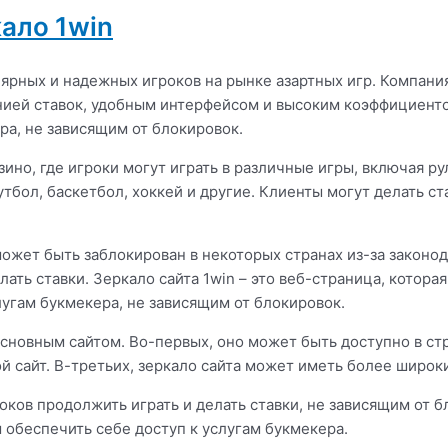
кало 1win
ярных и надежных игроков на рынке азартных игр. Компания
нией ставок, удобным интерфейсом и высоким коэффициентом
ра, не зависящим от блокировок.
азино, где игроки могут играть в различные игры, включая р
тбол, баскетбол, хоккей и другие. Клиенты могут делать ст
может быть заблокирован в некоторых странах из-за законо
лать ставки. Зеркало сайта 1win – это веб-страница, котора
лугам букмекера, не зависящим от блокировок.
новным сайтом. Во-первых, оно может быть доступно в стра
й сайт. В-третьих, зеркало сайта может иметь более широк
гроков продолжить играть и делать ставки, не зависящим от
ы обеспечить себе доступ к услугам букмекера.