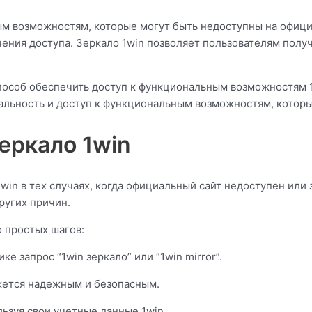
ым возможностям, которые могут быть недоступны на офици
ения доступа. Зеркало 1win позволяет пользователям полу
способ обеспечить доступ к функциональным возможностям 1
льность и доступ к функциональным возможностям, которы
зеркало 1win
1win в тех случаях, когда официальный сайт недоступен или
ругих причин.
о простых шагов:
е запрос “1win зеркало” или “1win mirror”.
ажется надежным и безопасным.
льзуя свои учетные данные 1win.