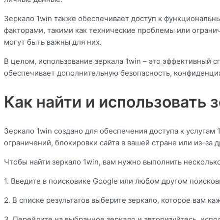
Зеркало 1win также обеспечивает доступ к функциональн
факторами, такими как технические проблемы или огранич
могут быть важны для них.
В целом, использование зеркала 1win – это эффективный 
обеспечивает дополнительную безопасность, конфиденциа
Как найти и использовать 
Зеркало 1win создано для обеспечения доступа к услугам 
ограничений, блокировки сайта в вашей стране или из-за д
Чтобы найти зеркало 1win, вам нужно выполнить нескольк
1. Введите в поисковике Google или любом другом поисковик
2. В списке результатов выберите зеркало, которое вам к
3. Перейдите на выбранное зеркало и авторизуйтесь, испо