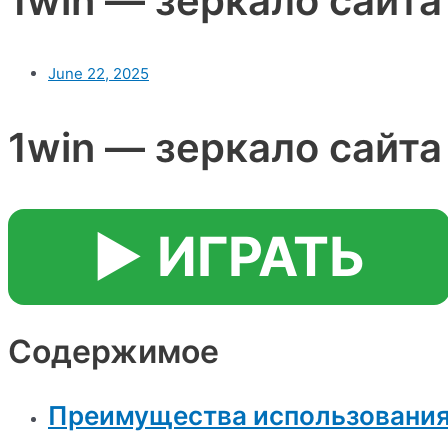
1win — зеркало сайт
June 22, 2025
1win — зеркало сайт
▶️ ИГРАТЬ
Содержимое
Преимущества использования