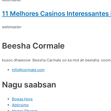
11 Melhores Casinos Interessantes
webmaster
Beesha Cormale
kusoo dhawoow Beesha Carmale oo ka mid ah beelaha soom
Info@cormale.com
Nagu saabsan
Bogga Hore
Abtirsimo
Hogan Dhaqan