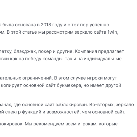
 была основана в 2018 году и с тех пор успешно
. В этой статье мы рассмотрим зеркало сайта 1win,
улетку, блэкджек, покер и другие. Компания предлагает
авки как на победу команды, так и на индивидуальные
дательных ограничений. В этом случае игроки могут
я копирует основной сайт букмекера, но имеет другой
нах, где основной сайт заблокирован. Во-вторых, зеркало
ий спектр функций и возможностей, чем основной сайт.
 блокировок. Мы рекомендуем всем игрокам, которые