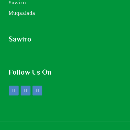
Sawiro
Muqaalada
Sawiro
Follow Us On
F
T
Y
a
w
o
c
i
u
e
t
t
b
t
u
o
e
b
o
r
e
k
-
f