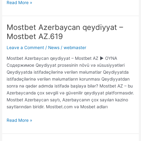
Read More »
Mostbet Azerbaycan qeydiyyat –
Mostbet
Azerbaycan
Mostbet AZ.619
qeydiyyat
–
Leave a Comment
/
News
/
webmaster
Mostbet
Mostbet Azerbaycan qeydiyyat – Mostbet AZ ▶️ OYNA
AZ.619
Содержимое Qeydiyyat prosesinin növü və xüsusiyyətləri
Qeydiyyatda istifadəçilərinə verilən məlumatlar Qeydiyyatda
istifadəçilərinə verilən məlumatların korunması Qeydiyyatdan
sonra nə qədər adımda istifadə başlaya bilər? Mostbet AZ – bu
Azerbaycanda çox sevgili və güvenilir qeydiyyat platformasıdır.
Mostbet Azerbaycan saytı, Azerbaycanın çox sayılan kazino
saytlarından biridir. Mostbet.com və Mosbet adları
Read More »