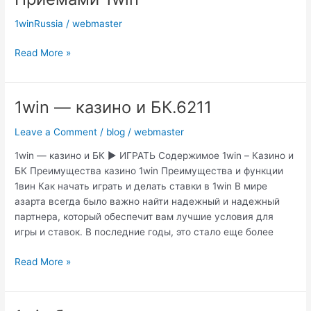
Выгоды
с
1winRussia
/
webmaster
Приемами
1win
Read More »
1win — казино и БК.6211
1win
—
Leave a Comment
/
blog
/
webmaster
казино
и
1win — казино и БК ▶️ ИГРАТЬ Содержимое 1win – Казино и
БК.6211
БК Преимущества казино 1win Преимущества и функции
1вин Как начать играть и делать ставки в 1win В мире
азарта всегда было важно найти надежный и надежный
партнера, который обеспечит вам лучшие условия для
игры и ставок. В последние годы, это стало еще более
Read More »