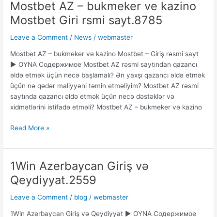
Mostbet AZ – bukmeker ve kazino
Mostbet
AZ
Mostbet Giri rsmi sayt.8785
–
bukmeker
Leave a Comment
/
News
/
webmaster
ve
Mostbet AZ – bukmeker ve kazino Mostbet – Giriş rəsmi sayt
kazino
▶️ OYNA Содержимое Mostbet AZ rəsmi saytından qazancı
Mostbet
əldə etmək üçün necə başlamalı? Ən yaxşı qazancı əldə etmək
Giri
üçün nə qədər maliyyəni təmin etməliyim? Mostbet AZ rəsmi
rsmi
saytında qazancı əldə etmək üçün necə dəstəklər və
sayt.8785
xidmətlərini istifadə etməli? Mostbet AZ – bukmeker və kazino
Read More »
1Win Azerbaycan Giriş və
1Win
Azerbaycan
Qeydiyyat.2559
Giriş
və
Leave a Comment
/
blog
/
webmaster
Qeydiyyat.2559
1Win Azerbaycan Giriş və Qeydiyyat ▶️ OYNA Содержимое