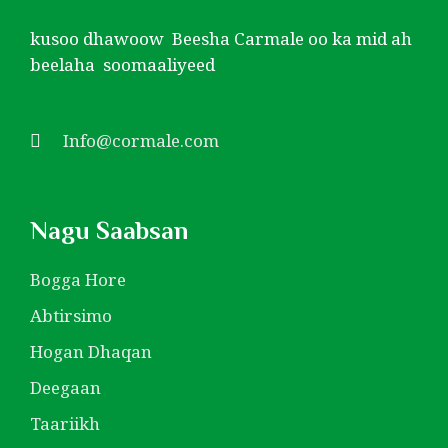
kusoo dhawoow Beesha Carmale oo ka mid ah
beelaha soomaaliyeed
Info@cormale.com
Nagu Saabsan
Bogga Hore
Abtirsimo
Hogan Dhaqan
Deegaan
Taariikh