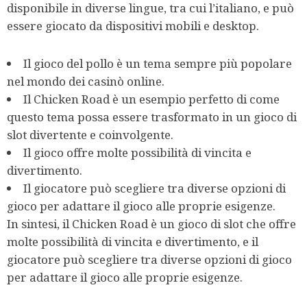
disponibile in diverse lingue, tra cui l’italiano, e può
essere giocato da dispositivi mobili e desktop.
Il gioco del pollo è un tema sempre più popolare
nel mondo dei casinò online.
Il Chicken Road è un esempio perfetto di come
questo tema possa essere trasformato in un gioco di
slot divertente e coinvolgente.
Il gioco offre molte possibilità di vincita e
divertimento.
Il giocatore può scegliere tra diverse opzioni di
gioco per adattare il gioco alle proprie esigenze.
In sintesi, il Chicken Road è un gioco di slot che offre
molte possibilità di vincita e divertimento, e il
giocatore può scegliere tra diverse opzioni di gioco
per adattare il gioco alle proprie esigenze.