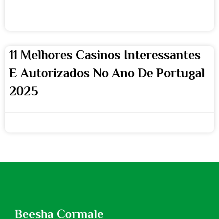
webmaster
11 Melhores Casinos Interessantes
E Autorizados No Ano De Portugal
2025
webmaster
Beesha Cormale