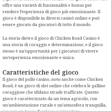
offre una varietà di funzionalità e bonus per
rendere l’esperienza di gioco più emozionante. Il
gioco è disponibile in diversi casinò online e può
essere giocato da giocatori di tutto il mondo.
La storia dietro il gioco di Chicken Road Casino è
una storia di coraggio e determinazione, e il gioco
stesso è un’opportunità per i giocatori di vivere
un’esperienza emozionante e unica.
Caratteristiche del gioco
Il gioco del pollo casino, noto anche come Chicken
Road, è un gioco di slot online che celebra le galline
coraggiose che sfidano strade trafficate. Questo
gioco è caratterizzato da un tema agricolo, con
un’ambientazione rurale e un’atmosfera tranquilla,