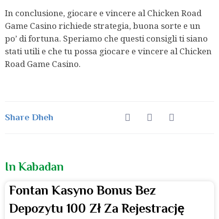
In conclusione, giocare e vincere al Chicken Road
Game Casino richiede strategia, buona sorte e un
po’ di fortuna. Speriamo che questi consigli ti siano
stati utili e che tu possa giocare e vincere al Chicken
Road Game Casino.
Share Dheh
In Kabadan
Fontan Kasyno Bonus Bez
Depozytu 100 Zł Za Rejestrację