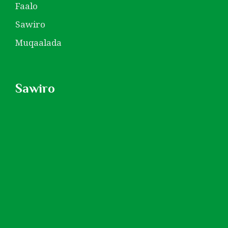
Faalo
Sawiro
Muqaalada
Sawiro