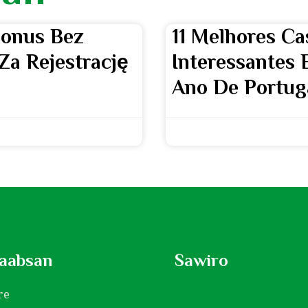
Bonus Bez
11 Melhores Ca
Za Rejestrację
Interessantes 
Ano De Portug
webmaster
aabsan
Sawiro
re