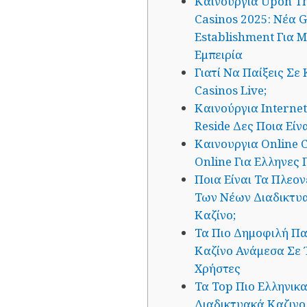
Καινούργια Upon T
Casinos 2025: Νέα 
Establishment Για 
Εμπειρία
Γιατί Να Παίξεις Σε
Casinos Live;
Καινούργια Internet
Reside Δες Ποια Είν
Καινουργια Online 
Online Για Ελληνες 
Ποια Είναι Τα Πλεο
Των Νέων Διαδικτυ
Καζίνο;
Τα Πιο Δημοφιλή Πα
Καζίνο Ανάμεσα Σε
Χρήστες
Τα Top Πιο Ελληνικ
Διαδικτυακά Καζινο