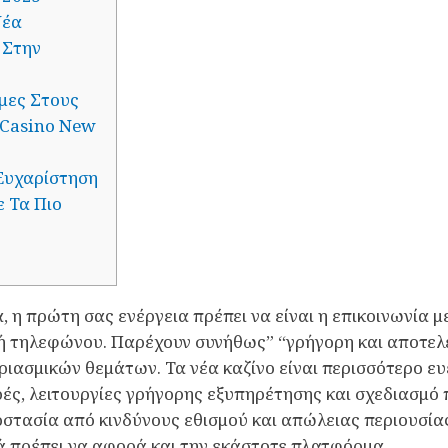
Νέα
 Στην
μες Στоυς
 Саsіnо Nеw
Ευχαρίστηση
 Τα Πιο
 η πρώτη σας ενέργεια πρέπει να είναι η επικοινωνία 
l ή τηλεφώνου. Παρέχουν συνήθως” “γρήγορη και αποτελ
ριασμικών θεμάτων. Τα νέα καζίνο είναι περισσότερο ευ
, λειτουργίες γρήγορης εξυπηρέτησης και σχεδιασμό π
οστασία από κινδύνους εθισμού και απώλειας περιουσία
ά πρέπει να αφορά και την εκάστοτε πλατφόρμα.