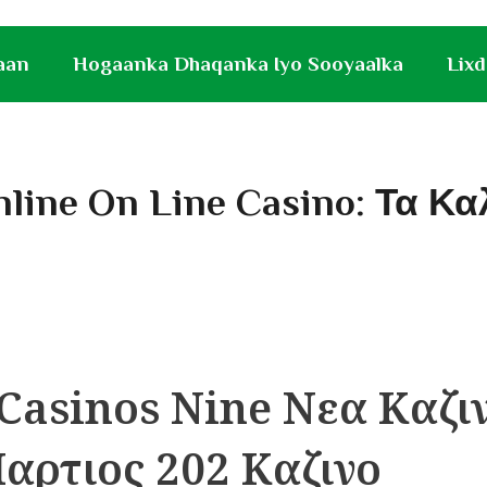
aan
Hogaanka Dhaqanka Iyo Sooyaalka
Lix
line On Line Casino: Τα Κ
Casinos Nine Νεα Καζι
αρτιος 202 Καζινο