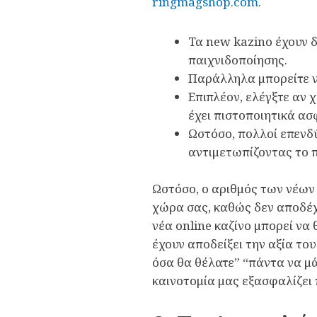
ringmagshop.com
.
Τα new kazino έχουν 
παιχνιδοποίησης.
Παράλληλα μπορείτε να
Επιπλέον, ελέγξτε αν 
έχει πιστοποιητικά α
Ωστόσο, πολλοί επενδ
αντιμετωπίζοντας το 
Ωστόσο, ο αριθμός των νέων 
χώρα σας, καθώς δεν αποδέχο
νέα online καζίνο μπορεί να 
έχουν αποδείξει την αξία του
όσα θα θέλατε” “πάντα να μάθ
καινοτομία μας εξασφαλίζει