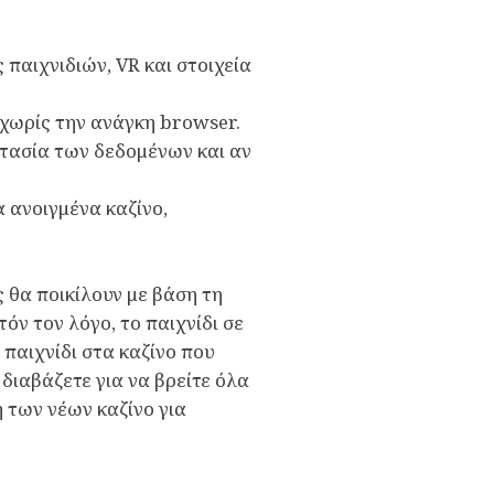
παιχνιδιών, VR και στοιχεία
 χωρίς την ανάγκη browser.
στασία των δεδομένων και αν
 ανοιγμένα καζίνο,
 θα ποικίλουν με βάση τη
όν τον λόγο, το παιχνίδι σε
 παιχνίδι στα καζίνο που
 διαβάζετε για να βρείτε όλα
η των νέων καζίνο για