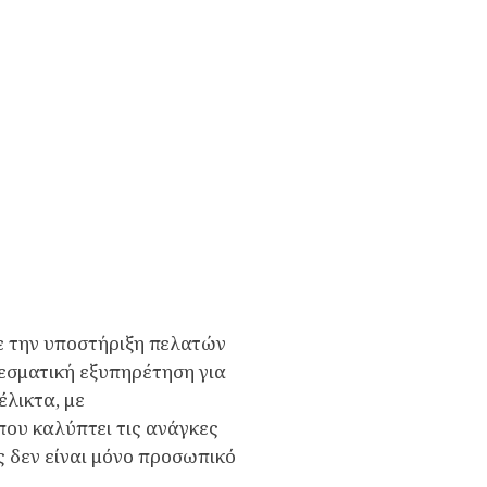
με την υποστήριξη πελατών
εσματική εξυπηρέτηση για
έλικτα, με
ου καλύπτει τις ανάγκες
ς δεν είναι μόνο προσωπικό