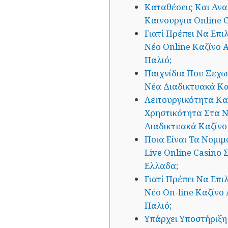
Καταθέσεις Και Ανα
Καινουργια Online 
Γιατί Πρέπει Να Επ
Νέο Online Καζίνο Α
Παλιό;
Παιχνίδια Που Ξεχω
Νέα Διαδικτυακά Κα
Λειτουργικότητα Κα
Χρηστικότητα Στα Ν
Διαδικτυακά Καζίνο
Ποια Είναι Τα Νομιμ
Live Online Casino 
Ελλαδα;
Γιατί Πρέπει Να Επ
Νέο On-line Καζίνο 
Παλιό;
Υπάρχει Υποστήριξη