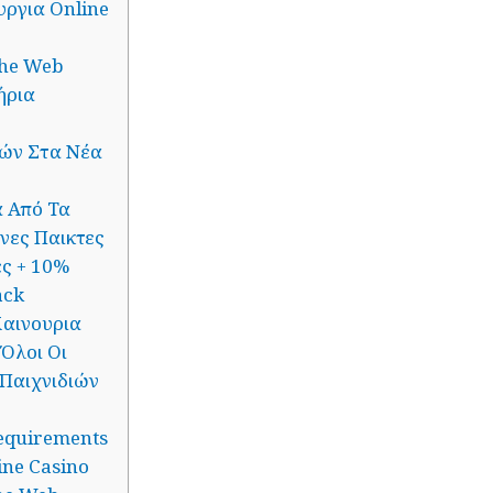
υργια Online
The Web
ήρια
ών Στα Νέα
α Από Τα
ηνες Παικτες
ς + 10%
ack
 Καινουρια
 Όλοι Οι
Παιχνιδιών
Requirements
ine Casino