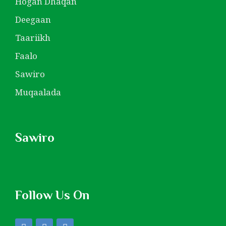
Hogan Dhaqan
Deegaan
Taariikh
Faalo
Sawiro
Muqaalada
Sawiro
Follow Us On
F
T
Y
a
w
o