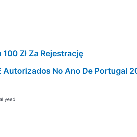
100 Zł Za Rejestrację
 E Autorizados No Ano De Portugal 
aliyeed