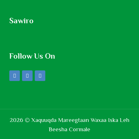
Sawiro
Follow Us On
F
T
Y
a
w
o
c
i
u
e
t
t
b
t
u
o
e
b
o
r
e
k
-
f
2026 © Xaquuqda Mareegtaan Waxaa Iska Leh
Beesha Cormale