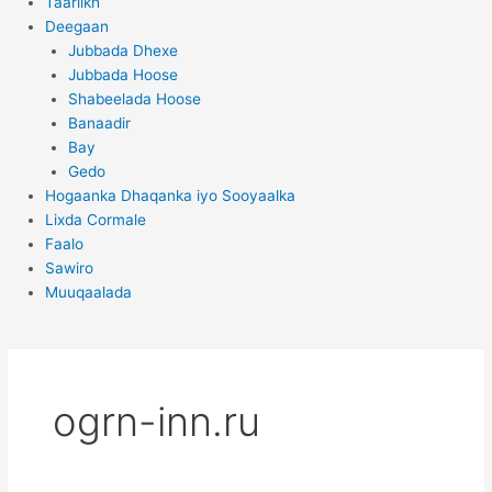
Taariikh
Deegaan
Jubbada Dhexe
Jubbada Hoose
Shabeelada Hoose
Banaadir
Bay
Gedo
Hogaanka Dhaqanka iyo Sooyaalka
Lixda Cormale
Faalo
Sawiro
Muuqaalada
ogrn-inn.ru