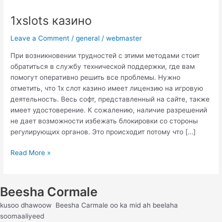
1xslots казино
1xslots
казино
Leave a Comment
/
general
/
webmaster
При возникновении трудностей с этими методами стоит
обратиться в службу технической поддержки, где вам
помогут оперативно решить все проблемы. Нужно
отметить, что 1х слот казино имеет лицензию на игровую
деятельность. Весь софт, представленный на сайте, также
имеет удостоверение. К сожалению, наличие разрешений
не дает возможности избежать блокировки со стороны
регулирующих органов. Это происходит потому что […]
Read More »
Beesha Cormale
kusoo dhawoow Beesha Carmale oo ka mid ah beelaha
soomaaliyeed