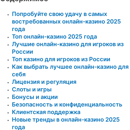
Попробуйте свою удачу в самых
востребованных онлайн-казино 2025
года
Топ онлайн-казино 2025 года
Лучшие онлайн-казино для игроков из
России
Топ казино для игроков из России
Как выбрать лучшее онлайн-казино для
себя
Лицензия и регуляция
Слоты и игры
Бонусы и акции
Безопасность и конфиденциальность
Клиентская поддержка
Новые тренды в онлайн-казино 2025
года