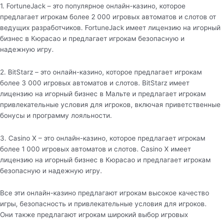
1. FortuneJack – это популярное онлайн-казино, которое
предлагает игрокам более 2 000 игровых автоматов и слотов от
ведущих разработчиков. FortuneJack имеет лицензию на игорный
бизнес в Кюрасао и предлагает игрокам безопасную и
надежную игру.
2. BitStarz – это онлайн-казино, которое предлагает игрокам
более 3 000 игровых автоматов и слотов. BitStarz имеет
лицензию на игорный бизнес в Мальте и предлагает игрокам
привлекательные условия для игроков, включая приветственные
бонусы и программу лояльности.
3. Casino X – это онлайн-казино, которое предлагает игрокам
более 1 000 игровых автоматов и слотов. Casino X имеет
лицензию на игорный бизнес в Кюрасао и предлагает игрокам
безопасную и надежную игру.
Все эти онлайн-казино предлагают игрокам высокое качество
игры, безопасность и привлекательные условия для игроков.
Они также предлагают игрокам широкий выбор игровых