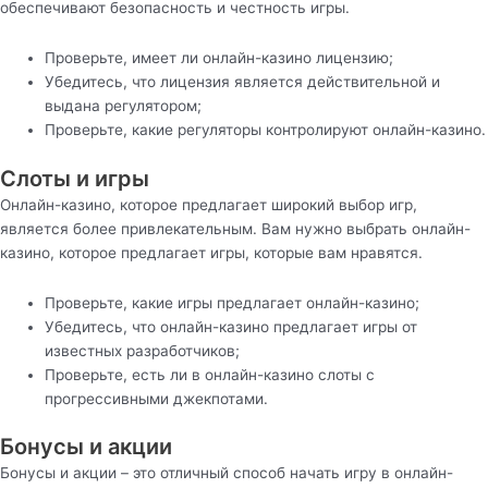
обеспечивают безопасность и честность игры.
Проверьте, имеет ли онлайн-казино лицензию;
Убедитесь, что лицензия является действительной и
выдана регулятором;
Проверьте, какие регуляторы контролируют онлайн-казино.
Слоты и игры
Онлайн-казино, которое предлагает широкий выбор игр,
является более привлекательным. Вам нужно выбрать онлайн-
казино, которое предлагает игры, которые вам нравятся.
Проверьте, какие игры предлагает онлайн-казино;
Убедитесь, что онлайн-казино предлагает игры от
известных разработчиков;
Проверьте, есть ли в онлайн-казино слоты с
прогрессивными джекпотами.
Бонусы и акции
Бонусы и акции – это отличный способ начать игру в онлайн-