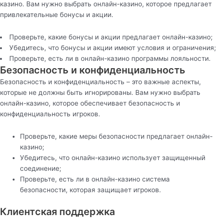
казино. Вам нужно выбрать онлайн-казино, которое предлагает
привлекательные бонусы и акции.
Проверьте, какие бонусы и акции предлагает онлайн-казино;
Убедитесь, что бонусы и акции имеют условия и ограничения;
Проверьте, есть ли в онлайн-казино программы лояльности.
Безопасность и конфиденциальность
Безопасность и конфиденциальность – это важные аспекты,
которые не должны быть игнорированы. Вам нужно выбрать
онлайн-казино, которое обеспечивает безопасность и
конфиденциальность игроков.
Проверьте, какие меры безопасности предлагает онлайн-
казино;
Убедитесь, что онлайн-казино использует защищенный
соединение;
Проверьте, есть ли в онлайн-казино система
безопасности, которая защищает игроков.
Клиентская поддержка