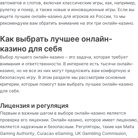
автоматов и слотов, включая классические игры, как, например,
рулетку и покер, а также новые и инновационные игры. Если вы
ищете лучшее онлайн-казино для игроков из России, то мы
рекомендуем вам обратить внимание на эти три онлайн-казино.
Как выбрать лучшее онлайн-
казино для себя
Выбор лучшего онлайн-казино – это задача, которая требует
внимания и ответственности. В интернете есть тысячи онлайн-
казино, но не все из них могут предложить вам комфортную и
безопасную игру. В этом разделе мы рассмотрим основные
критерии, которые помогут вам выбрать лучшее онлайн-казино
для себя.
Лицензия и регуляция
Первым и важным шагом в выборе онлайн-казино является
проверка его лицензии. Онлайн-казино, которое имеет лицензию,
является надежным и безопасным. Регуляторы, такие как Malta
Gaming Authority, Curacao eGaming, UK Gambling Commission,