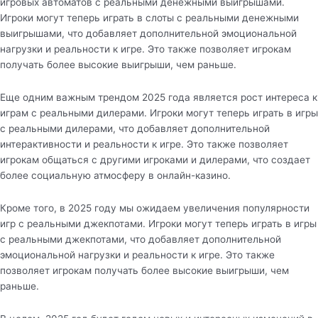
игровых автоматов с реальными денежными выигрышами.
Игроки могут теперь играть в слоты с реальными денежными
выигрышами, что добавляет дополнительной эмоциональной
нагрузки и реальности к игре. Это также позволяет игрокам
получать более высокие выигрыши, чем раньше.
Еще одним важным трендом 2025 года является рост интереса к
играм с реальными дилерами. Игроки могут теперь играть в игры
с реальными дилерами, что добавляет дополнительной
интерактивности и реальности к игре. Это также позволяет
игрокам общаться с другими игроками и дилерами, что создает
более социальную атмосферу в онлайн-казино.
Кроме того, в 2025 году мы ожидаем увеличения популярности
игр с реальными джекпотами. Игроки могут теперь играть в игры
с реальными джекпотами, что добавляет дополнительной
эмоциональной нагрузки и реальности к игре. Это также
позволяет игрокам получать более высокие выигрыши, чем
раньше.