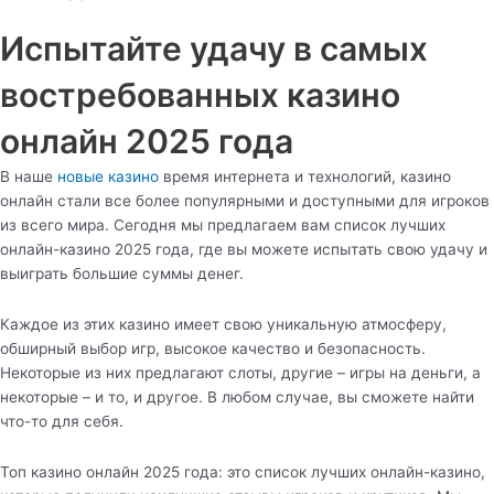
Испытайте удачу в самых
востребованных казино
онлайн 2025 года
В наше
новые казино
время интернета и технологий, казино
онлайн стали все более популярными и доступными для игроков
из всего мира. Сегодня мы предлагаем вам список лучших
онлайн-казино 2025 года, где вы можете испытать свою удачу и
выиграть большие суммы денег.
Каждое из этих казино имеет свою уникальную атмосферу,
обширный выбор игр, высокое качество и безопасность.
Некоторые из них предлагают слоты, другие – игры на деньги, а
некоторые – и то, и другое. В любом случае, вы сможете найти
что-то для себя.
Топ казино онлайн 2025 года: это список лучших онлайн-казино,