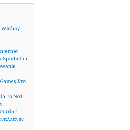
υ Winbay
α
Internet
W Spinbetter
owanie,
t Games Στο
ia Το Νο1
α
πιστία”
Συναλλαγές