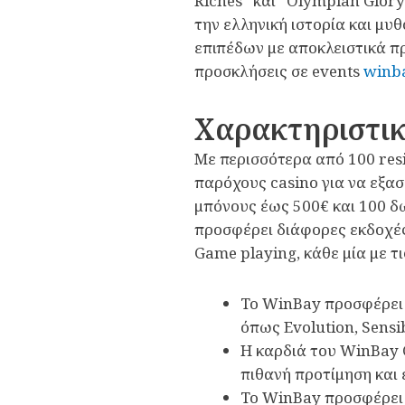
Riches” και “Olympian Glory”
την ελληνική ιστορία και μ
επιπέδων με αποκλειστικά π
προσκλήσεις σε events
winb
Χαρακτηριστικ
Με περισσότερα από 100 resi
παρόχους casino για να εξασ
μπόνους έως 500€ και 100 δ
προσφέρει διάφορες εκδοχές
Game playing, κάθε μία με τι
Το WinBay προσφέρει 
όπως Evolution, Sensib
Η καρδιά του WinBay 
πιθανή προτίμηση και 
Το WinBay προσφέρει 