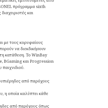
 θεματικές εμπνευσμένες από
RSONEL πρόγραμμα sixth
διαχειριστές και
αι με τους κορυφαίους
μπορούν να διεκδικήσουν
ώτη κατάθεση. Το WinBay
e, BGaming και Progression
υ παιχνιδιού.
ρουπιέρηδες από παρόχους
, η οποία καλύπτει κάθε
ρηδες από παρόχους όπως