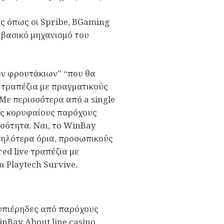
ς όπως οι Spribe, BGaming
ο βασικό μηχανισμό του
ών φρουτάκιων” “που θα
 τραπέζια με πραγματικούς
 Με περισσότερα από a single
ους κορυφαίους παρόχους
εσότητα. Ναι, το WinBay
ψηλότερα όρια, προσωπικούς
ed live τραπέζια με
 Playtech Survive.
υπιέρηδες από παρόχους
inBay About line casino