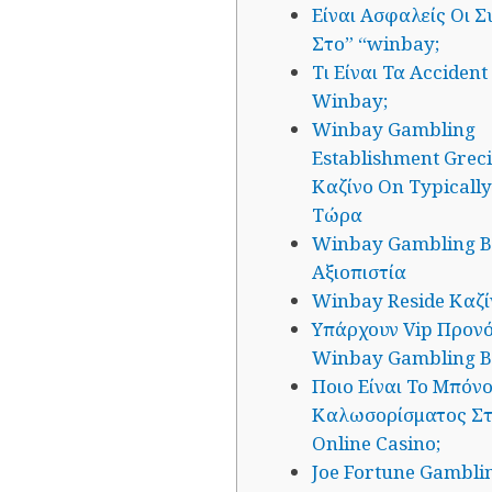
Είναι Ασφαλείς Οι 
Στο” “winbay;
Τι Είναι Τα Acciden
Winbay;
Winbay Gambling
Establishment Grec
Καζίνο On Typicall
Τώρα
Winbay Gambling B
Αξιοπιστία
Winbay Reside Καζί
Υπάρχουν Vip Προνό
Winbay Gambling B
Ποιο Είναι Το Μπόν
Καλωσορίσματος Σ
Online Casino;
Joe Fortune Gambli