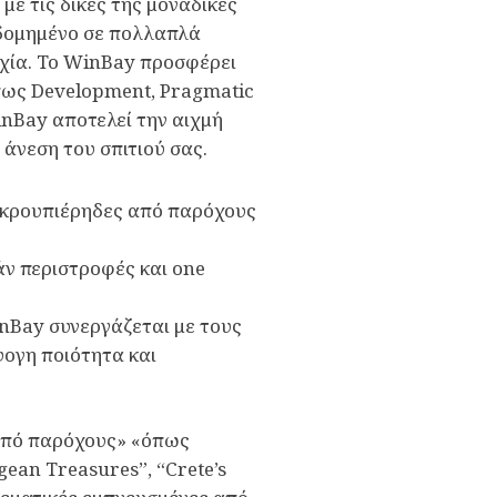
ε τις δικές της μοναδικές
 δομημένο σε πολλαπλά
ρχία. Το WinBay προσφέρει
πως Development, Pragmatic
inBay αποτελεί την αιχμή
άνεση του σπιτιού σας.
 κρουπιέρηδες από παρόχους
ν περιστροφές και one
inBay συνεργάζεται με τους
ψογη ποιότητα και
 από παρόχους» «όπως
egean Treasures”, “Crete’s