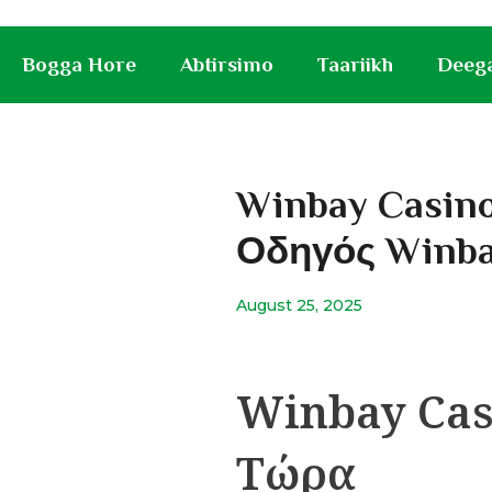
Skip
to
Bogga Hore
Abtirsimo
Taariikh
Deeg
content
Winbay Casino
Οδηγός Winba
August 25, 2025
Winbay Casi
Τώρα