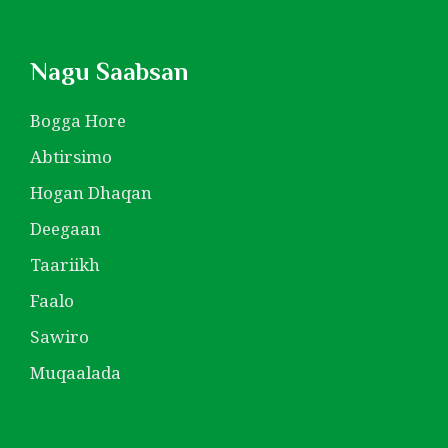
Nagu Saabsan
Bogga Hore
Abtirsimo
Hogan Dhaqan
Deegaan
Taariikh
Faalo
Sawiro
Muqaalada